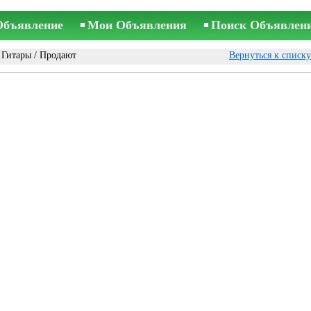
Объявление
Мои Объявления
Поиск Объявлен
/
Гитары
/ Продают
Вернуться к списк