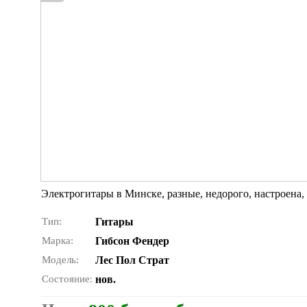
Электрогитары в Минске, разные, недорого, настроена, 
Тип:
Гитары
Марка:
Гибсон Фендер
Модель:
Лес Пол Страт
Состояние:
нов.