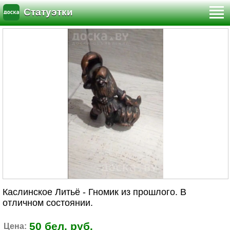
Статуэтки
Каслинское Литьё - Гномик из прошлого. В
отличном состоянии.
50 бел. руб.
Цена: