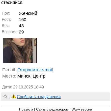
стесняйся.
Женский
Пол:
160
Рост:
48
Вес:
29
Возраст:
E-mail:
Отправить e-mail
Место:
Минск, Центр
Дата: 29.10.2025 18:49
|
Сообщить о нарушении
Правила
|
Связь с редактором
|
Www версия