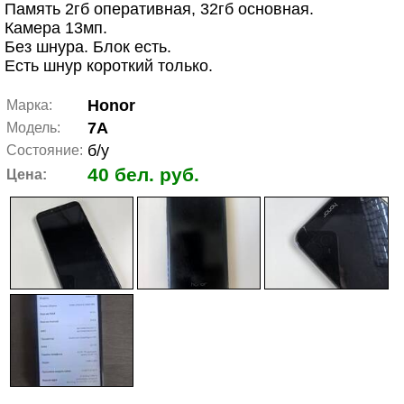
Память 2гб оперативная, 32гб основная.
Камера 13мп.
Без шнура. Блок есть.
Есть шнур короткий только.
Honor
Марка:
7A
Модель:
б/у
Состояние:
40 бел. руб.
Цена: