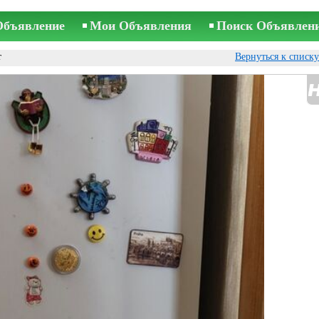
Объявление
Мои Объявления
Поиск Объявлен
т
Вернуться к списк