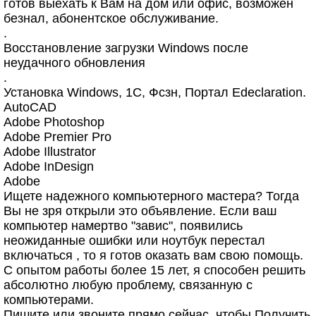
готов выехать к Вам на дом или офис, возможен
безнал, абонентское обслуживание.
.
Восстановление загрузки Windows после
неудачного обновления
.
Установка Windows, 1С, Фсзн, Портал Edeclaration.
AutoCAD
Adobe Photoshop
Adobe Premier Pro
Adobe Illustrator
Adobe InDesign
Adobe
Ищете надежного компьютерного мастера? Тогда
Вы не зря открыли это объявление. Если ваш
компьютер намертво "завис", появились
неожиданные ошибки или ноутбук перестал
включаться , то я готов оказать вам свою помощь.
С опытом работы более 15 лет, я способен решить
абсолютно любую проблему, связанную с
компьютерами.
Пишите или звоните прямо сейчас, чтобы Получить