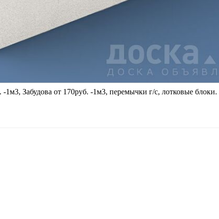
 -1м3, Забудова от 170руб. -1м3, перемычки г/с, лотковые блоки.