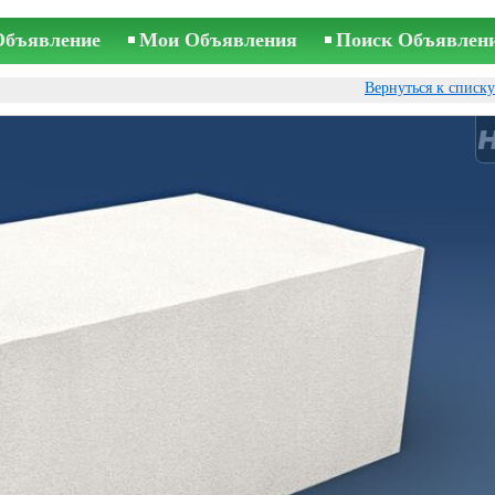
Объявление
Мои Объявления
Поиск Объявлен
Вернуться к списк