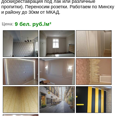
доски(реставрация под лак или различные
пропитки). Переносим розетки. Работаем по Минску
и району до 30км от МКАД.
9 бел. руб./м²
Цена: