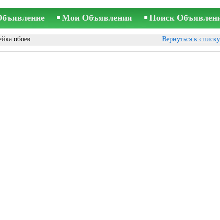
Объявление
Мои Объявления
Поиск Объявлен
ейка обоев
Вернуться к списк