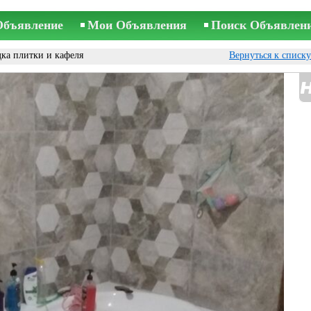
Объявление
Мои Объявления
Поиск Объявлен
ка плитки и кафеля
Вернуться к списк