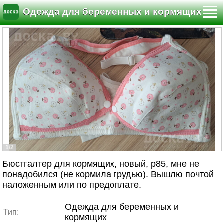
Одежда для беременных и кормящих
1/2
Бюстгалтер для кормящих, новый, р85, мне не
понадобился (не кормила грудью). Вышлю почтой
наложенным или по предоплате.
Одежда для беременных и
Тип:
кормящих