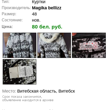
Куртки
Тип:
Magika bellizz
Производитель:
48
Размер:
нов.
Состояние:
80 бел. руб.
Цена:
Место:
Витебская область, Витебск