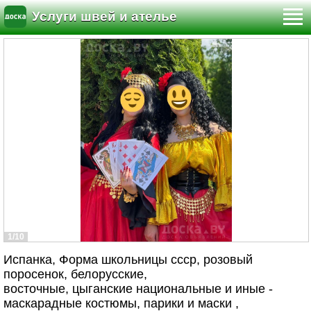
Услуги швей и ателье
1/10
Испанка, Форма школьницы ссср, розовый
поросенок, белорусские,
восточные, цыганские национальные и иные -
маскарадные костюмы, парики и маски ,