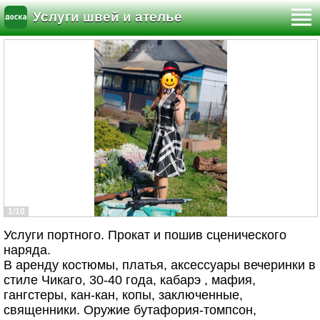
Услуги швей и ателье
1/10
Услуги портного. Прокат и пошив сценического
наряда.
В аренду костюмы, платья, аксессуары вечеринки в
стиле Чикаго, 30-40 года, кабарэ , мафия,
гангстеры, кан-кан, копы, заключенные,
священники. Оружие бутафория-томпсон,