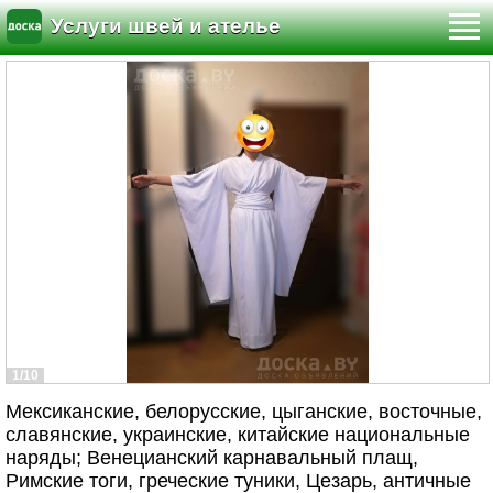
Услуги швей и ателье
1/10
Мексиканские, белорусские, цыганские, восточные,
славянские, украинские, китайские национальные
наряды; Венецианский карнавальный плащ,
Римские тоги, греческие туники, Цезарь, античные