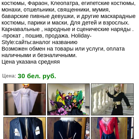
костюмы, Фараон, Клеопатра, египетские костюмы,
монахи, отшельники, священники, мумия,
баварские пивные девушки, и другие маскарадные
костюмы, парики и маски, Для детей и взрослых.
Карнавальные , народные и сценические наряды .
-прокат , пошив, продажа. Holiday-
Style:сайты:аналог названию
Возможен обмен на товары или услуги, оплата
наличными и безналичными.
Цена указана средняя
30 бел. руб.
Цена: