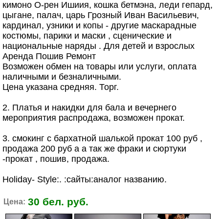
кимоно О-рен Ишиия, кошка бетмэна, леди гепард,
цыгане, палач, царь Грозный Иван Васильевич,
кардинал, узники и копы - другие маскарадные
костюмы, парики и маски , сценические и
национальные наряды . Для детей и взрослых
Аренда Пошив Ремонт
Возможен обмен на товары или услуги, оплата
наличными и безналичными.
Цена указана средняя. Торг.
2. Платья и накидки для бала и вечернего
мероприятия распродажа, возможен прокат.
3. смокинг с бархатной шалькой прокат 100 руб ,
продажа 200 руб а а так же фраки и сюртуки
-прокат , пошив, продажа.
Holiday- Style:. :сайты:аналог названию.
30 бел. руб.
Цена: