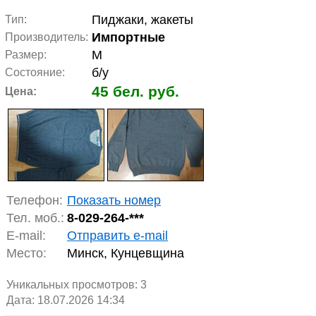
Пиджаки, жакеты
Тип:
Импортные
Производитель:
М
Размер:
б/у
Состояние:
45 бел. руб.
Цена:
Телефон:
Показать номер
Тел. моб.:
8-029-264-***
E-mail:
Отправить e-mail
Место:
Минск, Кунцевщина
Уникальных просмотров:
3
Дата: 18.07.2026 14:34