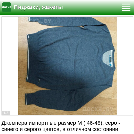
Пиджаки, жакеты
1/2
Джемпера импортные размер M ( 46-48), серо -
синего и серого цветов, в отличном состоянии