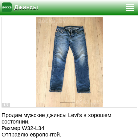
Джинсы
1/7
Продам мужские джинсы Levi's в хорошем
состоянии.
Размер W32-L34
Отправлю европочтой.