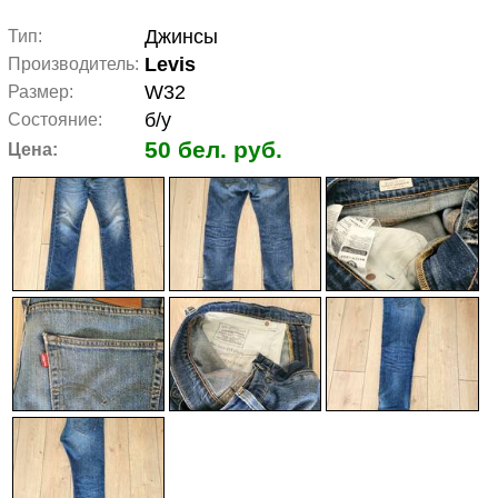
Джинсы
Тип:
Levis
Производитель:
W32
Размер:
б/у
Состояние:
50 бел. руб.
Цена: