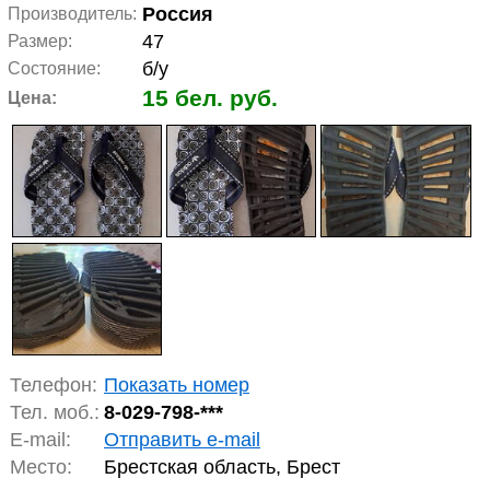
Россия
Производитель:
47
Размер:
б/у
Состояние:
15 бел. руб.
Цена:
Телефон:
Показать номер
Тел. моб.:
8-029-798-***
E-mail:
Отправить e-mail
Место:
Брестская область, Брест