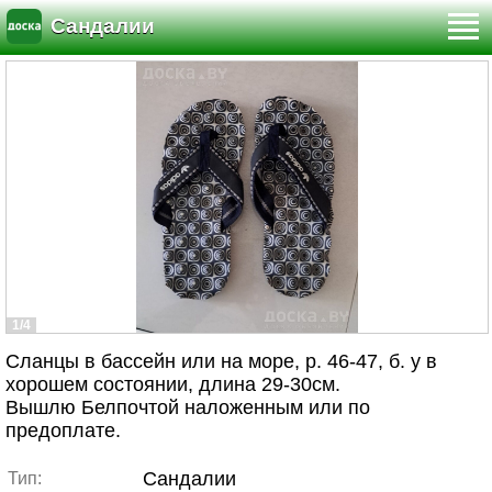
Сандалии
1/4
Сланцы в бассейн или на море, р. 46-47, б. у в
хорошем состоянии, длина 29-30см.
Вышлю Белпочтой наложенным или по
предоплате.
Сандалии
Тип: