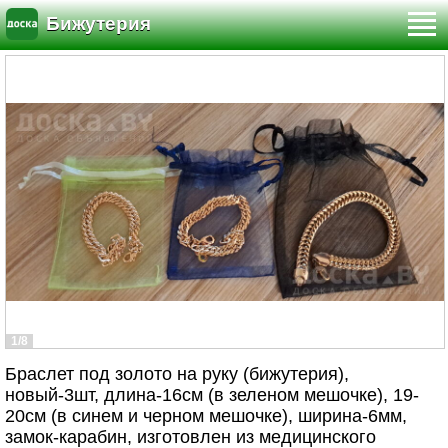
Бижутерия
1/8
Браслет под золото на руку (бижутерия),
новый-3шт, длина-16см (в зеленом мешочке), 19-
20см (в синем и черном мешочке), ширина-6мм,
замок-карабин, изготовлен из медицинского