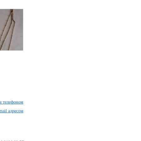
им телефоном
mail адресом