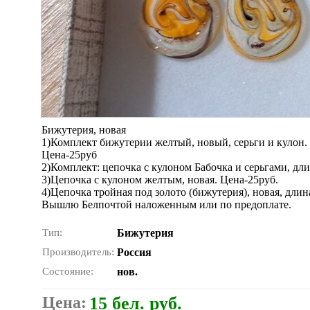
Бижутерия, новая
1)Комплект бижутерии желтый, новый, серьги и кулон.
Цена-25руб
2)Комплект: цепочка с кулоном Бабочка и серьгами, дли
3)Цепочка с кулоном желтым, новая. Цена-25руб.
4)Цепочка тройная под золото (бижутерия), новая, длин
Вышлю Белпочтой наложенным или по предоплате.
Тип:
Бижутерия
Производитель:
Россия
Состояние:
нов.
Цена:
15 бел. руб.