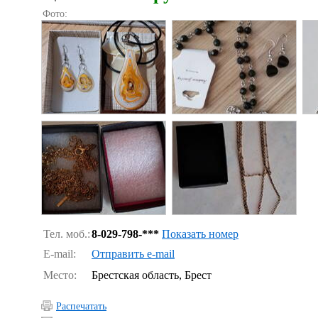
Фото:
Тел. моб.:
8-029-798-***
Показать номер
E-mail:
Отправить e-mail
Место:
Брестская область, Брест
Распечатать