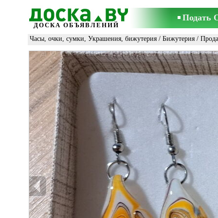
Подать 
ДОСКА ОБЪЯВЛЕНИЙ
Часы, очки, сумки, Украшения, бижутерия
/
Бижутерия
/ Прод