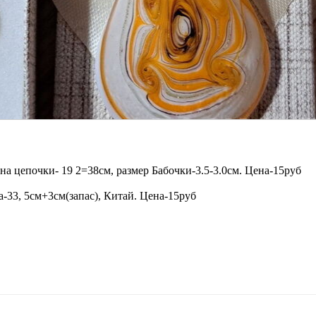
на цепочки- 19 2=38см, размер Бабочки-3.5-3.0см. Цена-15руб
а-33, 5см+3см(запас), Китай. Цена-15руб