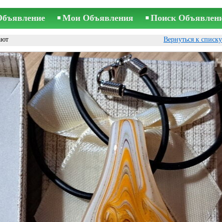
Объявление
Мои Объявления
Поиск Объявлен
ают
Вернуться к списк