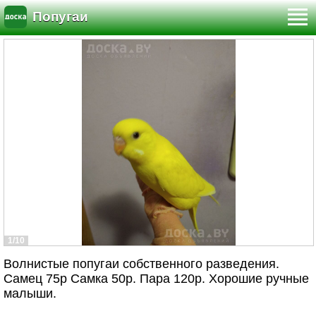
Попугаи
1/10
Волнистые попугаи собственного разведения.
Самец 75р Самка 50р. Пара 120р. Хорошие ручные
малыши.