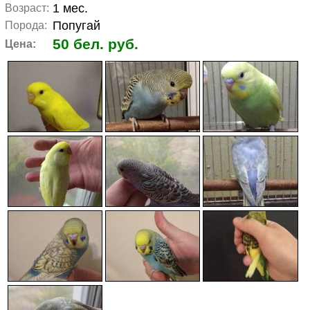
1 мес.
Возраст:
Попугай
Порода:
50 бел. руб.
Цена: