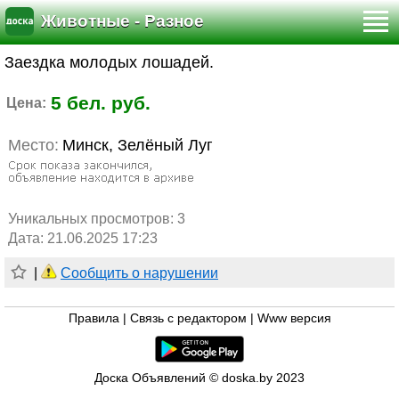
Животные - Разное
Заездка молодых лошадей.
5 бел. руб.
Цена:
Место:
Минск, Зелёный Луг
Уникальных просмотров:
3
Дата: 21.06.2025 17:23
|
Сообщить о нарушении
Правила
|
Связь с редактором
|
Www версия
Доска Объявлений © doska.by 2023