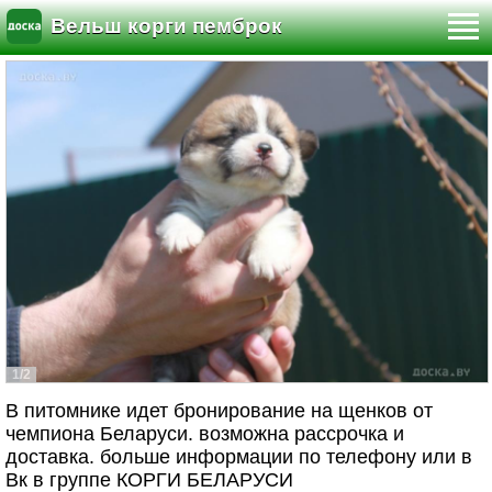
Вельш корги пемброк
1/2
В питомнике идет бронирование на щенков от
чемпиона Беларуси. возможна рассрочка и
доставка. больше информации по телефону или в
Вк в группе КОРГИ БЕЛАРУСИ