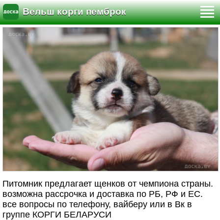
Вельш корги пемброк
Питомник предлагает щенков от чемпиона страны.
возможна рассрочка и доставка по РБ, РФ и ЕС.
все вопросы по телефону, вайберу или в Вк в
группе КОРГИ БЕЛАРУСИ