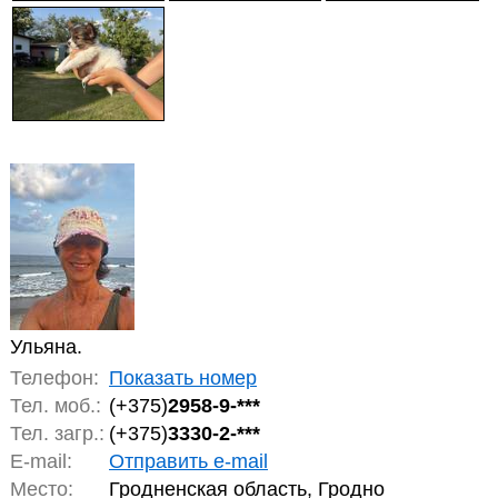
Ульяна.
Телефон:
Показать номер
Тел. моб.:
(+375)
2958-9-***
Тел. загр.:
(+375)
3330-2-***
E-mail:
Отправить e-mail
Место:
Гродненская область, Гродно