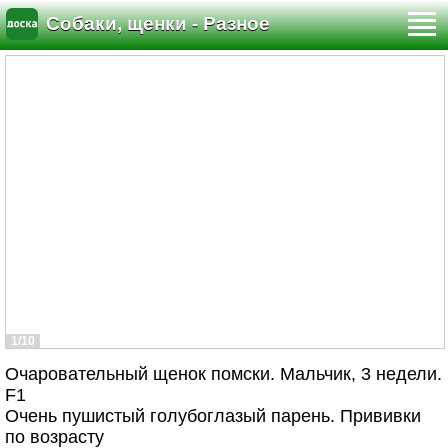
Собаки, щенки - Разное
1/10
Очаровательный щенок помски. Мальчик, 3 недели.
F1
Очень пушистый голубоглазый парень. Прививки
по возрасту