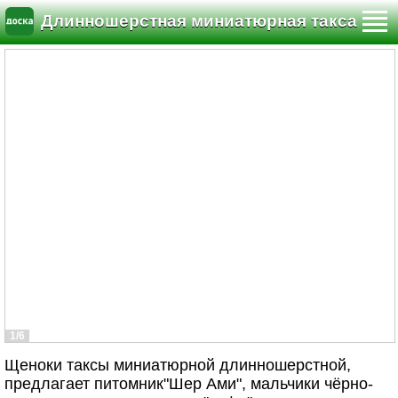
Длинношерстная миниатюрная такса
1/6
Щеноки таксы миниатюрной длинношерстной,
предлагает питомник"Шер Ами", мальчики чёрно-