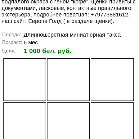
подпалого окраса с геном "кофе", щенки привиты с
документами, ласковые, контактные правильного
экстерьера, подробнее поватцап: +79773881612,
наш сайт: Европа Голд ( в разделе щенки).
Длинношерстная миниатюрная такса
Порода:
6 мес.
Возраст:
1 000 бел. руб.
Цена: