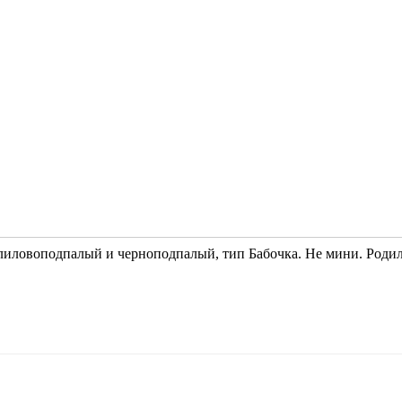
 лиловоподпалый и черноподпалый, тип Бабочка. Не мини. Роди