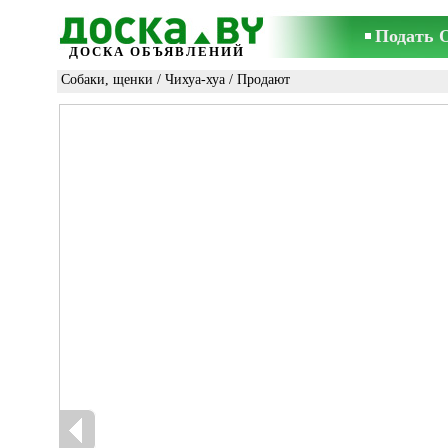
Подать 
ДОСКА ОБЪЯВЛЕНИЙ
Собаки, щенки
/
Чихуа-хуа
/ Продают