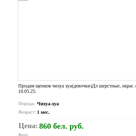
Продам щенков чихуа хуа(девочки)Дл шерстные, окрас
10.05.25.
Порода:
Чихуа-хуа
Возраст:
1 мес.
Цена:
860 бел. руб.
Фото: