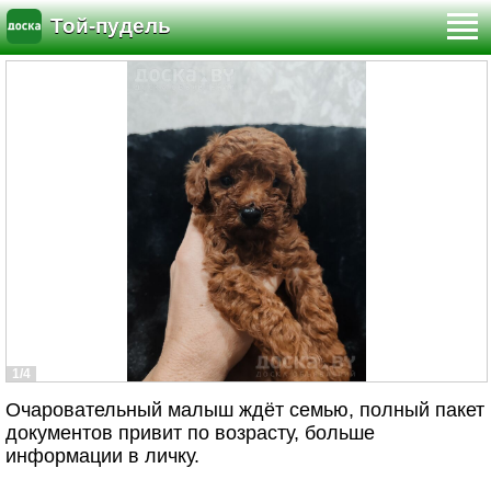
Той-пудель
1/4
Очаровательный малыш ждёт семью, полный пакет
документов привит по возрасту, больше
информации в личку.