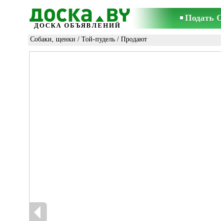
Подать 
ДОСКА ОБЪЯВЛЕНИЙ
Собаки, щенки
/
Той-пудель
/ Продают