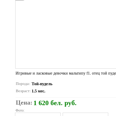
Игривые и ласковые девочки мальтипу f1. отец той пуде
Порода:
Той-пудель
Возраст:
1.5 мес.
Цена:
1 620 бел. руб.
Фото: