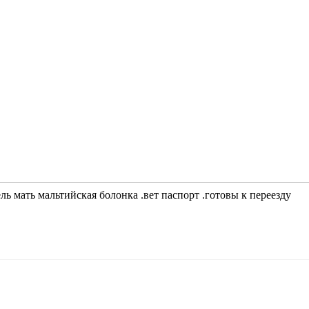
ль мать мальтийская болонка .вет паспорт .готовы к переезду