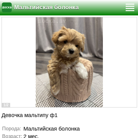
Мальтийская болонка
1/2
Девочка мальтипу ф1
Мальтийская болонка
Порода:
2 мес.
Возраст: