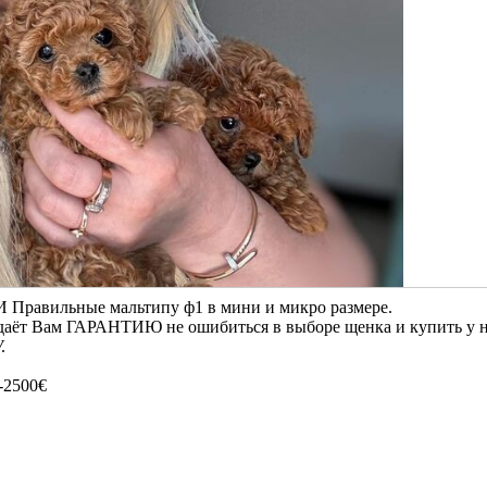
 И Правильные мальтипу ф1 в мини и микро размере.
 даёт Вам ГАРАНТИЮ не ошибиться в выборе щенка и купить у 
.
-2500€