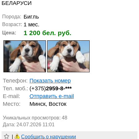
БЕЛАРУСИ
Бигль
Порода:
1 мес.
Возраст:
1 200 бел. руб.
Цена:
Телефон:
Показать номер
Тел. моб.:
(+375)
2959-8-***
E-mail:
Отправить e-mail
Место:
Минск, Восток
Уникальных просмотров:
48
Дата: 24.07.2026 11:01
|
Сообщить о нарушении