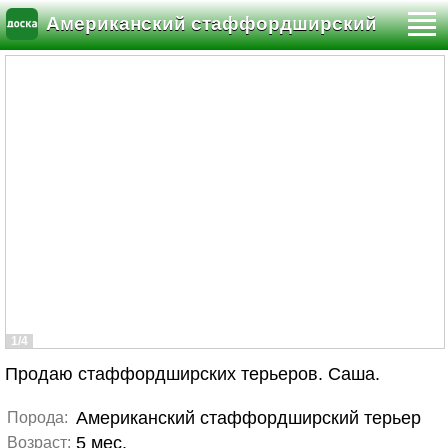
Американский стаффордширский
терьер
1/4
Продаю стаффордширских терьеров. Саша.
Американский стаффордширский терьер
Порода:
5 мес.
Возраст: