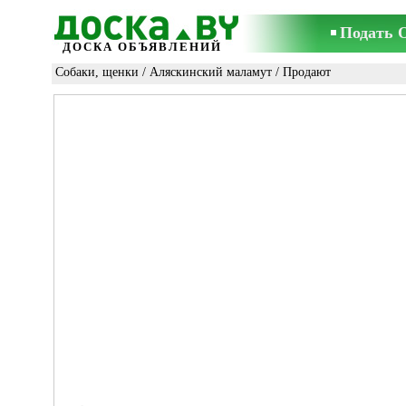
Подать 
ДОСКА ОБЪЯВЛЕНИЙ
Собаки, щенки
/
Аляскинский маламут
/ Продают