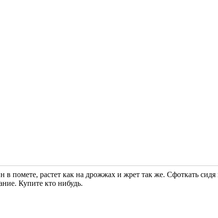
 в помете, растет как на дрожжах и жрет так же. Сфоткать сидя
ние. Купите кто нибудь.