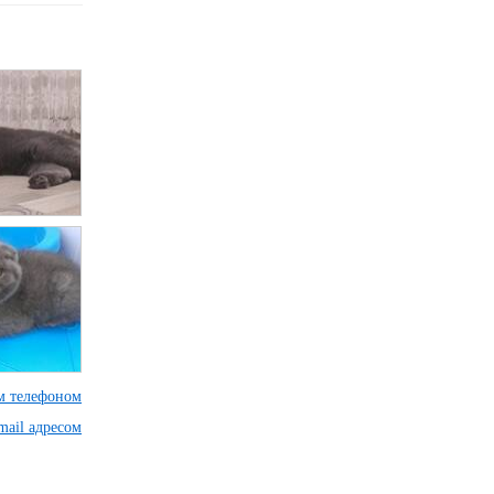
им телефоном
mail адресом