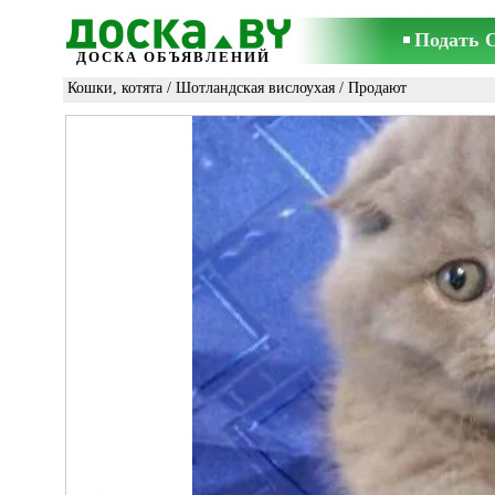
Подать 
ДОСКА ОБЪЯВЛЕНИЙ
Кошки, котята
/
Шотландская вислоухая
/ Продают