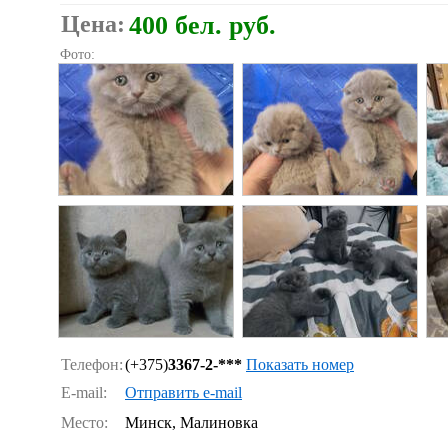
Цена:
400 бел. руб.
Фото:
Телефон:
(+375)
3367-2-***
Показать номер
E-mail:
Отправить e-mail
Место:
Минск, Малиновка