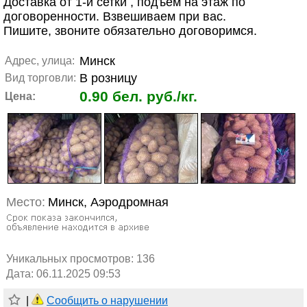
Доставка от 1-й сетки , подъем на этаж по
договоренности. Взвешиваем при вас.
Пишите, звоните обязательно договоримся.
Минск
Адрес, улица:
В розницу
Вид торговли:
0.90 бел. руб./кг.
Цена:
Место:
Минск, Аэродромная
Уникальных просмотров:
136
Дата: 06.11.2025 09:53
|
Сообщить о нарушении