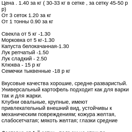
Цена . 1.40 за кг ( 30-33 кг в сетке , за сетку 45-50 р
р)
От 3 сеток 1.20 за кг
От 1 тонны 0.90 за кг
Свекла от 5 кг -1.30
Морковка от 5 кг-1.30
Капуста белокачанная-1.30
Лук репчатый -1.50
Лук сладкий - 2.50
Клюква - 15 р кг
Семечки тыквенные -18 р кг
Вкусовые качества хорошие, средне-разваристый.
Универсальный картофель подходит как для варки
так и для жарки.
Клубни овальные, крупные, имеют
привлекательный внешний вид, устойчивы к
механическим повреждениям; кожура желтая,
слабосетчатая; мякоть желтая; глазки средние