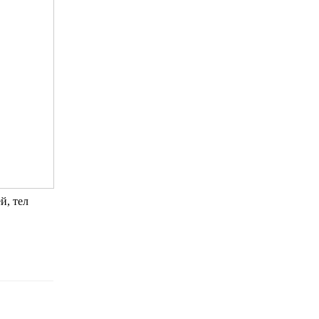
й, тел