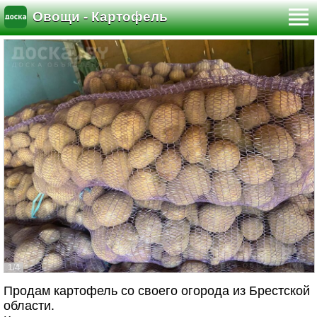
Овощи - Картофель
1/4
Продам картофель со своего огорода из Брестской
области.