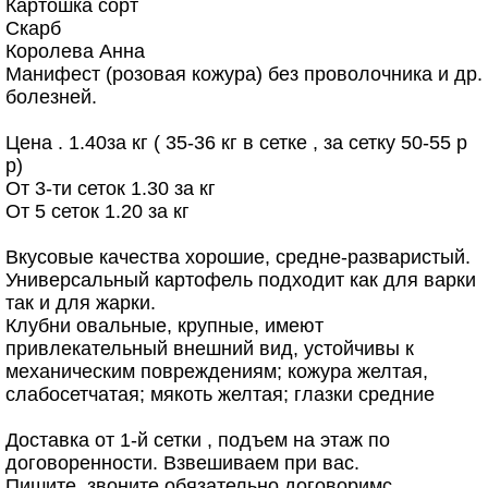
Картошка сорт
Скарб
Королева Анна
Манифест (розовая кожура) без проволочника и др.
болезней.
Цена . 1.40за кг ( 35-36 кг в сетке , за сетку 50-55 р
р)
От 3-ти сеток 1.30 за кг
От 5 сеток 1.20 за кг
Вкусовые качества хорошие, средне-разваристый.
Универсальный картофель подходит как для варки
так и для жарки.
Клубни овальные, крупные, имеют
привлекательный внешний вид, устойчивы к
механическим повреждениям; кожура желтая,
слабосетчатая; мякоть желтая; глазки средние
Доставка от 1-й сетки , подъем на этаж по
договоренности. Взвешиваем при вас.
Пишите, звоните обязательно договоримс