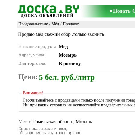
Подать 
ДОСКА ОБЪЯВЛЕНИЙ
Продовольствие
/
Мёд
/ Продают
Продаю мед свежий сбор .только звонить
Название продукта:
Мед
Адрес, улица:
Мозырь
Вид торговли:
В розницу
Цена:
5 бел. руб./литр
Внимание!
Рассчитывайтесь с продавцами только после получения товар
Ни при каких условиях не осуществляйте предварительных о
Место:
Гомельская область, Мозырь