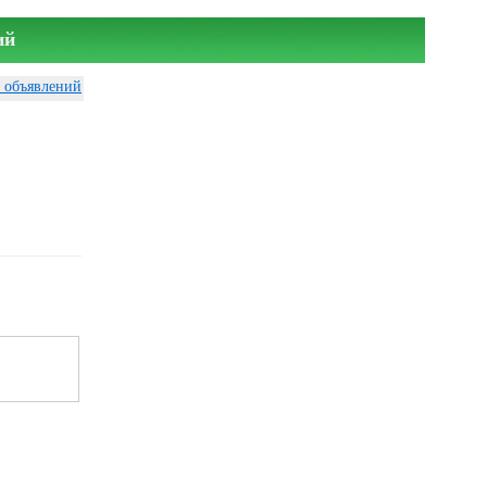
ий
у объявлений