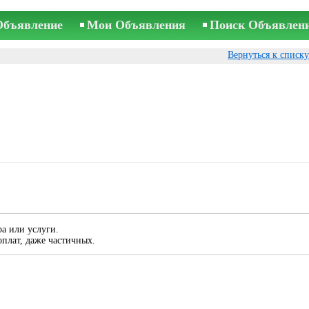
Объявление
Мои Объявления
Поиск Объявлен
Вернуться к списк
а или услуги.
плат, даже частичных.