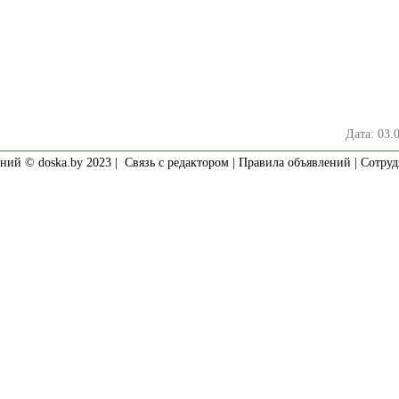
Дата: 03.
ний © doska.by 2023 |
Связь с редактором
|
Правила объявлений
|
Сотруд