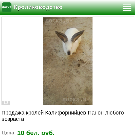
Кролиководство
1/3
Продажа кролей Калифорнийцев Панон любого
возраста
10 бел. руб.
Цена: