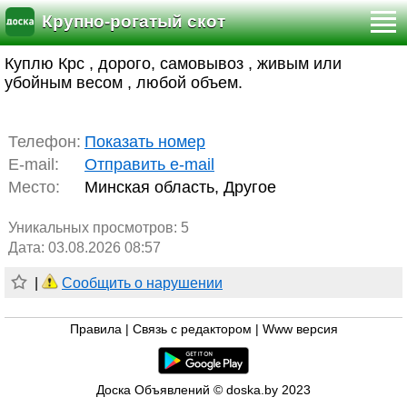
Крупно-рогатый скот
Куплю Крс , дорого, самовывоз , живым или
убойным весом , любой объем.
Телефон:
Показать номер
E-mail:
Отправить e-mail
Место:
Минская область, Другое
Уникальных просмотров:
5
Дата: 03.08.2026 08:57
|
Сообщить о нарушении
Правила
|
Связь с редактором
|
Www версия
Доска Объявлений © doska.by 2023