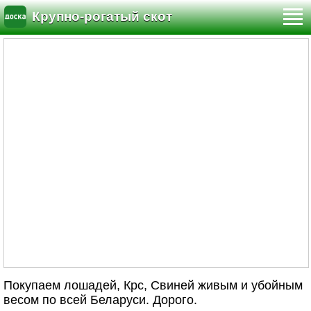
Крупно-рогатый скот
Покупаем лошадей, Крс, Свиней живым и убойным
весом по всей Беларуси. Дорого.