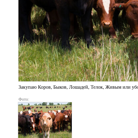
Закупаю Коров, Быков, Лошадей, Телок, Живым или уб
Фото: