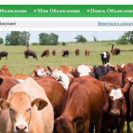
Объявление
Мои Объявления
Поиск Объявлен
Покупают
Вернуться к списк