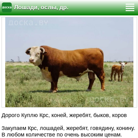
Лошади, ослы, др.
Дорого Куплю Крс, коней, жеребят, быков, коров
Закупаем Крс, лошадей, жеребят, говядину, конину.
В любом количестве по очень высоким ценам.