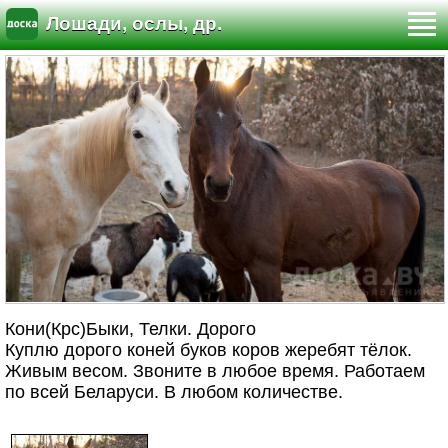
Лошади, ослы, др.
Кони(Крс)Быки, Телки. Дорого
Куплю дорого коней буков коров жеребят тёлок.
Живым весом. Звоните в любое время. Работаем
по всей Беларуси. В любом количестве.