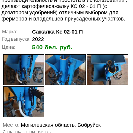
производительность и простота в использовании ,
делают картофелесажалку КС 02 - 01 П (с
дозатором удобрений) отличным выбором для
фермеров и владельцев приусадебных участков.
Сажалка Кс 02-01 П
Марка:
2022
Год выпуска:
540 бел. руб.
Цена:
Место:
Могилевская область, Бобруйск