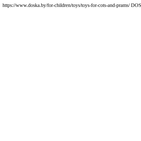
https://www.doska.by/for-children/toys/toys-for-cots-and-prams/
DOSK