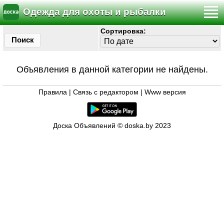
Одежда для охоты и рыбалки
Сортировка:
Поиск
Объявления в данной категории не найдены.
Правила
|
Связь с редактором
|
Www версия
Доска Объявлений © doska.by 2023